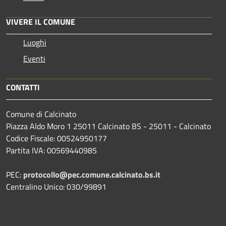
VIVERE IL COMUNE
Luoghi
Eventi
CONTATTI
Comune di Calcinato
Piazza Aldo Moro 1 25011 Calcinato BS - 25011 - Calcinato
Codice Fiscale: 00524950177
Partita IVA: 00569440985
PEC:
protocollo@pec.comune.calcinato.bs.it
Centralino Unico: 030/99891