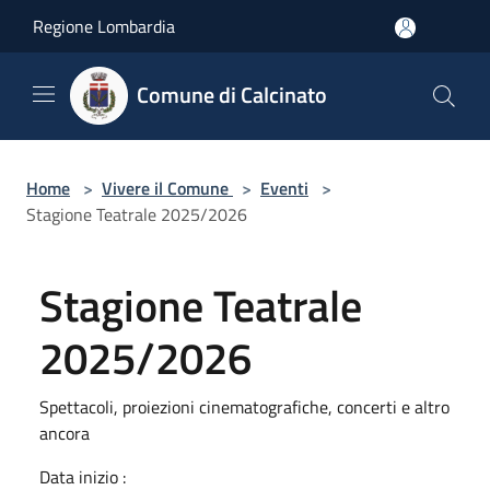
Salta al contenuto principale
Regione Lombardia
Comune di Calcinato
Home
>
Vivere il Comune
>
Eventi
>
Stagione Teatrale 2025/2026
Stagione Teatrale
2025/2026
Spettacoli, proiezioni cinematografiche, concerti e altro
ancora
Data inizio :