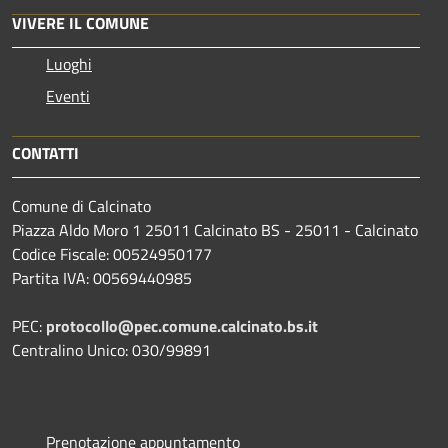
VIVERE IL COMUNE
Luoghi
Eventi
CONTATTI
Comune di Calcinato
Piazza Aldo Moro 1 25011 Calcinato BS - 25011 - Calcinato
Codice Fiscale: 00524950177
Partita IVA: 00569440985
PEC:
protocollo@pec.comune.calcinato.bs.it
Centralino Unico: 030/99891
Prenotazione appuntamento