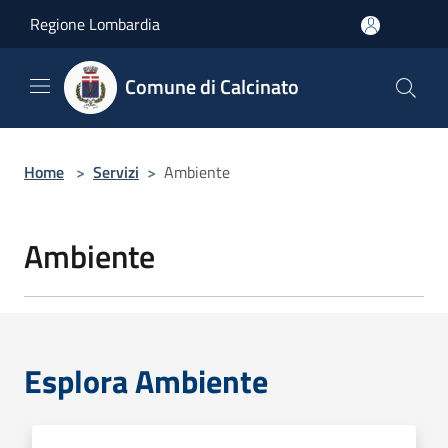
Salta al contenuto principale
Regione Lombardia
Comune di Calcinato
Home
>
Servizi
>
Ambiente
Ambiente
Esplora Ambiente