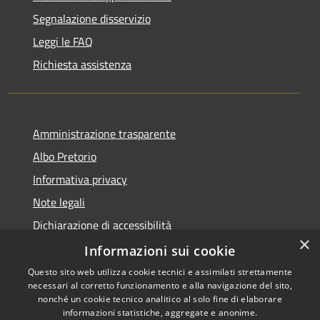
Segnalazione disservizio
Leggi le FAQ
Richiesta assistenza
Amministrazione trasparente
Albo Pretorio
Informativa privacy
Note legali
Dichiarazione di accessibilità
×
Piano miglioramento sito
Informazioni sui cookie
Questo sito web utilizza cookie tecnici e assimilati strettamente
necessari al corretto funzionamento e alla navigazione del sito,
nonché un cookie tecnico analitico al solo fine di elaborare
informazioni statistiche, aggregate e anonime.
RSS
Copyright © 2026 • Comune di