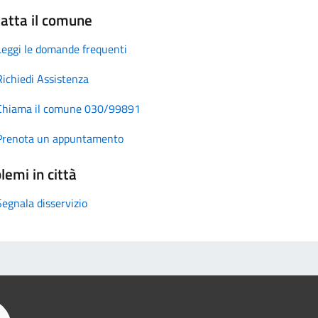
atta il comune
Leggi le domande frequenti
Richiedi Assistenza
Chiama il comune 030/99891
Prenota un appuntamento
lemi in città
Segnala disservizio