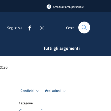
Accedi all'area personale
Seguici su
Cerca
Tutti gli argomenti
/2026
Condividi
Vedi azioni
Categorie: