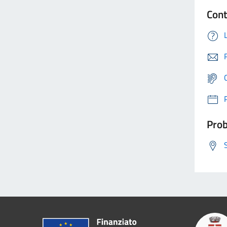
Cont
Prob