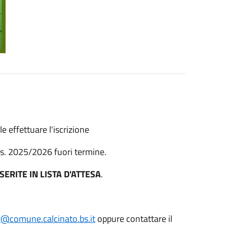
le effettuare l'iscrizione
'a.s. 2025/2026 fuori termine.
ERITE IN LISTA D'ATTESA
.
e@comune.calcinato.bs.it
oppure contattare il