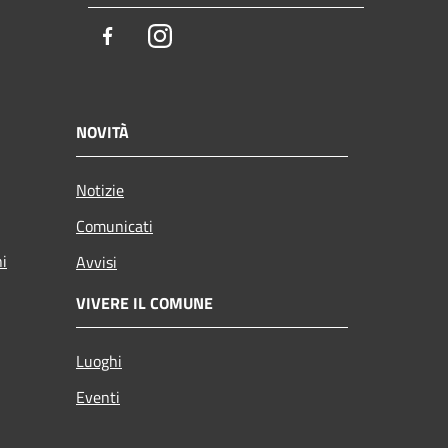
Facebook
Instagram
NOVITÀ
Notizie
Comunicati
ni
Avvisi
VIVERE IL COMUNE
Luoghi
Eventi