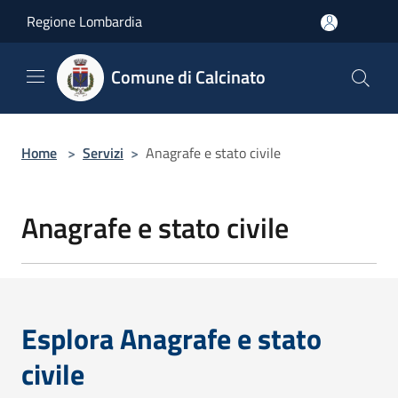
Salta al contenuto principale
Regione Lombardia
Comune di Calcinato
Home
>
Servizi
>
Anagrafe e stato civile
Anagrafe e stato civile
Esplora Anagrafe e stato
civile