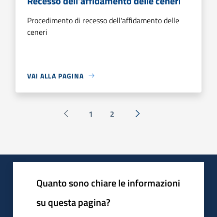
Recesso dell'affidamento delle ceneri
Procedimento di recesso dell'affidamento delle
ceneri
VAI ALLA PAGINA
1
2
Pagina precedente
Successiva »
Quanto sono chiare le informazioni
su questa pagina?