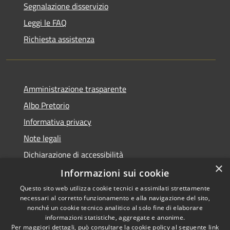
Segnalazione disservizio
Leggi le FAQ
Richiesta assistenza
Amministrazione trasparente
Albo Pretorio
Informativa privacy
Note legali
Dichiarazione di accessibilità
×
Piano miglioramento sito
Informazioni sui cookie
Questo sito web utilizza cookie tecnici e assimilati strettamente
necessari al corretto funzionamento e alla navigazione del sito,
nonché un cookie tecnico analitico al solo fine di elaborare
informazioni statistiche, aggregate e anonime.
RSS
Copyright © 2026 • Comune di
Per maggiori dettagli, può consultare la cookie policy al seguente
link