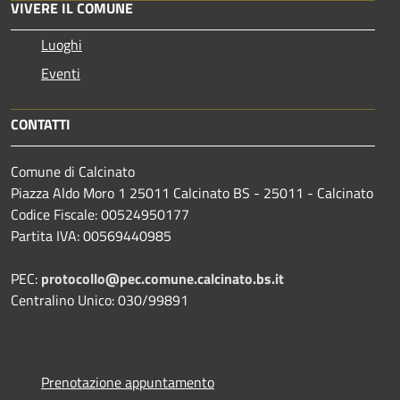
VIVERE IL COMUNE
Luoghi
Eventi
CONTATTI
Comune di Calcinato
Piazza Aldo Moro 1 25011 Calcinato BS - 25011 - Calcinato
Codice Fiscale: 00524950177
Partita IVA: 00569440985
PEC:
protocollo@pec.comune.calcinato.bs.it
Centralino Unico: 030/99891
Prenotazione appuntamento