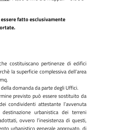
rà essere fatto esclusivamente
ortate.
 che costituiscano pertinenze di edifici
rchè la superficie complessiva dell’area
 mq.
e della domanda da parte degli Uffici.
termine previsto può essere sostituito da
dei condividenti attestante l’avvenuta
destinazione urbanistica dei terreni
dottati, ovvero l’inesistenza di questi,
ento urbanistico generale approvato, di