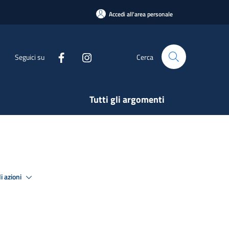
Accedi all'area personale
Seguici su
Cerca
Tutti gli argomenti
i azioni