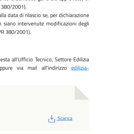
R 380/2001).
lla data di rilascio se, per dichiarazione
n siano intervenute modificazioni degli
DPR 380/2001).
sta all'Ufficio Tecnico, Settore Edilizia
pure via mail all'indirizzo
edilizia-
PDF
Scarica