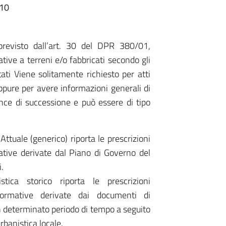
:10
 previsto dall’art. 30 del DPR 380/01,
lative a terreni e/o fabbricati secondo gli
tati Viene solitamente richiesto per atti
ppure per avere informazioni generali di
unce di successione e può essere di tipo
Attuale (generico) riporta le prescrizioni
ative derivate dal Piano di Governo del
i.
stica storico riporta le prescrizioni
normative derivate dai documenti di
un determinato periodo di tempo a seguito
urbanistica locale.