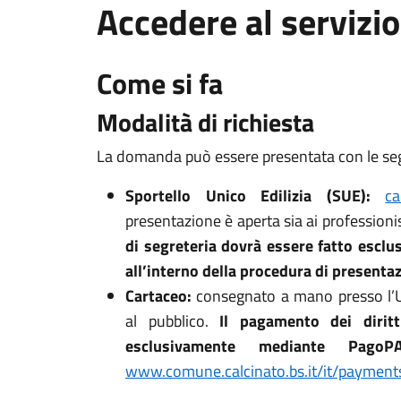
Accedere al servizio
Come si fa
Modalità di richiesta
La domanda può essere presentata con le se
Sportello Unico Edilizia (SUE):
ca
presentazione è aperta sia ai professionist
di segreteria dovrà essere fatto esc
all’interno della procedura di presenta
Cartaceo:
consegnato a mano presso l’Uf
al pubblico.
Il pagamento dei diritt
esclusivamente mediante Pago
www.comune.calcinato.bs.it/it/payment