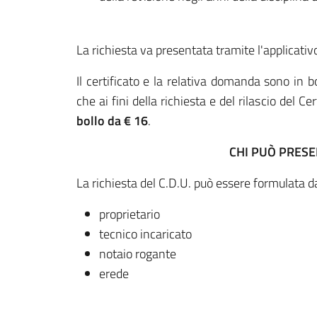
La richiesta va presentata tramite l'applicativ
Il certificato e la relativa domand​a sono in 
che ai fini della richiesta e del rilascio del C
bollo
da € 16
.
CHI PUÒ PRESENTARE LA
La richiesta del C.D.U. può essere formulata da
proprietario
tecnico incaricato
notaio rogante
erede