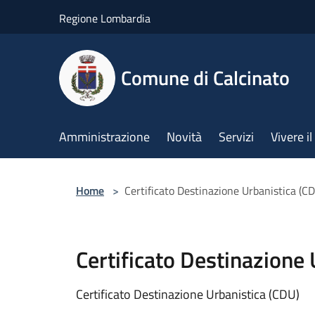
Salta al contenuto principale
Regione Lombardia
Comune di Calcinato
Amministrazione
Novità
Servizi
Vivere 
Home
>
Certificato Destinazione Urbanistica (C
Certificato Destinazione 
Certificato Destinazione Urbanistica (CDU)