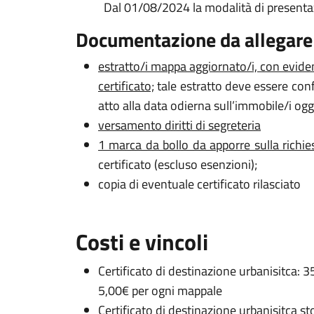
Dal 01/08/2024 la modalità di presentaz
Documentazione da allegar
estratto/i mappa aggiornato/i, con evidenzi
certificato;
tale estratto deve essere confo
atto alla data odierna sull’immobile/i ogge
versamento diritti di segreteria
1 marca da bollo da apporre sulla richie
certificato (escluso esenzioni);
copia di eventuale certificato rilasciato
Costi e vincoli
Certificato di destinazione urbanisitca: 3
5,00€ per ogni mappale
Certificato di destinazione urbanisitca
st