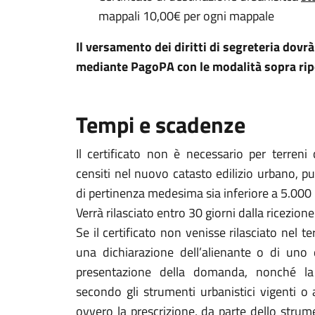
mappali 10,00€ per ogni mappale
Il versamento dei diritti di segreteria dov
mediante PagoPA con le modalità sopra rip
Tempi e scadenze
Il certificato non è necessario per terr​eni
censiti nel nuovo catasto edilizio urbano, pu
di pertinenza medesima sia inferiore a 5.000
Verrà rilasciato entro 30 giorni dalla ricezion
Se il certificato non venisse rilasciato nel 
una dichiarazione dell’alienante o di uno 
presentazione della domanda, nonché la 
secondo gli strumenti urbanistici vigenti o a
ovvero la prescrizione, da parte dello strum