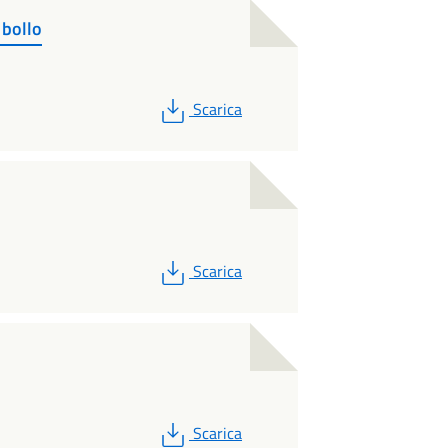
bollo
PDF
Scarica
PDF
Scarica
PDF
Scarica