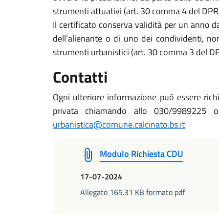
strumenti attuativi (art. 30 comma 4 del DP
Il certificato conserva validità per un anno da
dell’alienante o di uno dei condividenti, no
strumenti urbanistici (art. 30 comma 3 del 
Contatti
Ogni ulteriore informazione può essere richie
privata chiamando allo 030/9989225 op
urbanistica@comune.calcinato.bs.it
Modulo Richiesta CDU
17-07-2024
Allegato 165.31 KB formato pdf