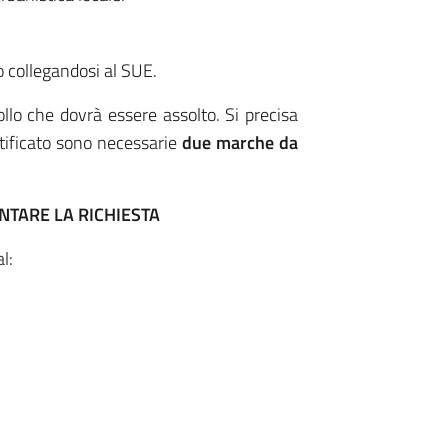
o collegandosi al SUE.
bollo che dovrà essere assolto. Si precisa
ertificato sono necessarie
due marche da
 RICHIESTA
l: