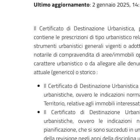
Ultimo aggiornamento
: 2 gennaio 2025, 14
Il Certificato di Destinazione Urbanistica,
contiene le prescrizioni di tipo urbanistico re
strumenti urbanistici generali vigenti o adot
notarile di compravendita di aree/immobili o
carattere urbanistico o da allegare alle den
attuale (generico) o storico :
Il Certificato di Destinazione Urbanistica 
urbanistiche, ovvero le indicazioni norm
Territorio, relative agli immobili interessat
Il Certificato di Destinazione Urbani
urbanistiche, ovvero le indicazioni 
pianificazione, che si sono succeduti in 
della revisione negli anni della disciplina 