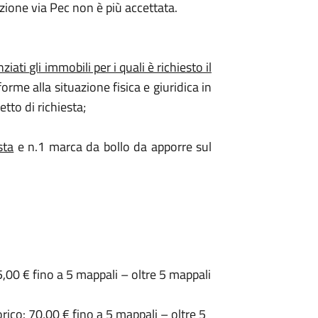
ione via Pec non è più accettata.
e
ati gli immobili per i quali è richiesto il
rme alla situazione fisica e giuridica in
tto di richiesta;
sta
e n.1 marca da bollo da apporre sul
5,00 € fino a 5 mappali – oltre 5 mappali
orico
: 70,00 € fino a 5 mappali – oltre 5