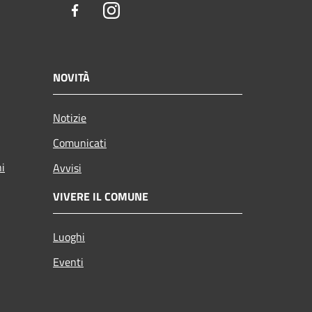
Facebook
Instagram
NOVITÀ
Notizie
Comunicati
ni
Avvisi
VIVERE IL COMUNE
Luoghi
Eventi