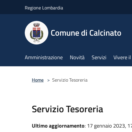
Salta al contenuto principale
Regione Lombardia
Comune di Calcinato
Amministrazione
Novità
Servizi
Vivere 
Home
>
Servizio Tesoreria
Servizio Tesoreria
Ultimo aggiornamento
: 17 gennaio 2023, 1