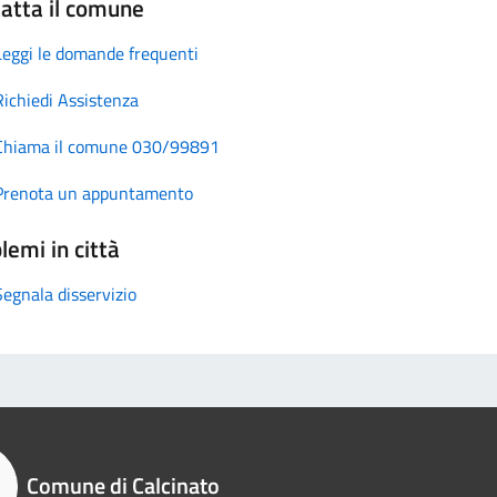
atta il comune
Leggi le domande frequenti
Richiedi Assistenza
Chiama il comune 030/99891
Prenota un appuntamento
lemi in città
Segnala disservizio
Comune di Calcinato