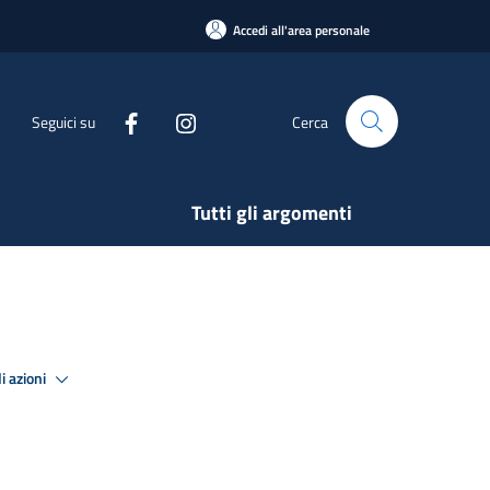
Accedi all'area personale
Seguici su
Cerca
Tutti gli argomenti
i azioni