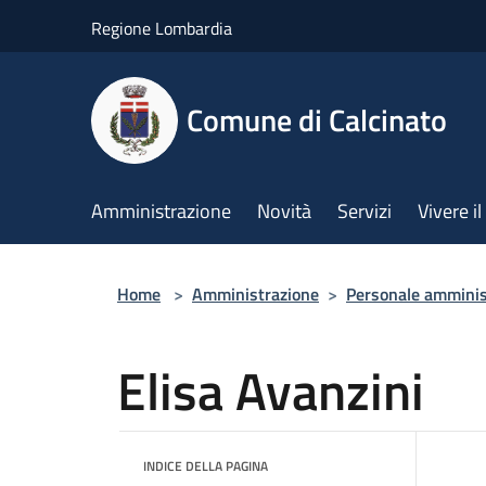
Salta al contenuto principale
Regione Lombardia
Comune di Calcinato
Amministrazione
Novità
Servizi
Vivere 
Home
>
Amministrazione
>
Personale amminis
Elisa Avanzini
INDICE DELLA PAGINA