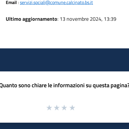
Email
:
servizi.sociali@comune.calcinato.bs.it
Ultimo aggiornamento
: 13 novembre 2024, 13:39
Quanto sono chiare le informazioni su questa pagina