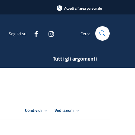
Accedi all'area personale
Seguici su
Cerca
Tutti gli argomenti
Condividi
Vedi azioni