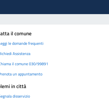
atta il comune
Leggi le domande frequenti
Richiedi Assistenza
Chiama il comune 030/99891
Prenota un appuntamento
lemi in città
Segnala disservizio