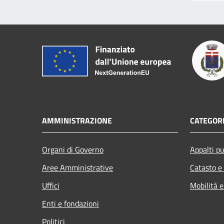
AMMINISTRAZIONE
CATEGORI
Organi di Governo
Appalti pu
Aree Amministrative
Catasto e
Uffici
Mobilità e
Enti e fondazioni
Politici