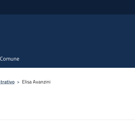
il Comune
trativo
>
Elisa Avanzini