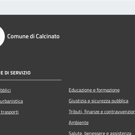
Comune di Calcinato
E DI SERVIZIO
Educazione e formazione
bblici
Giustizia e sicurezza pubblica
 urbanistica
Tributi, finanze e contravvenzio
 trasporti
Ambiente
Salute, benessere e assistenza