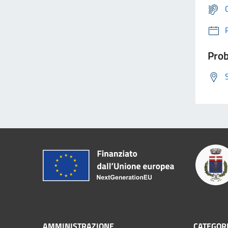
Prob
AMMINISTRAZIONE
CATEGORI