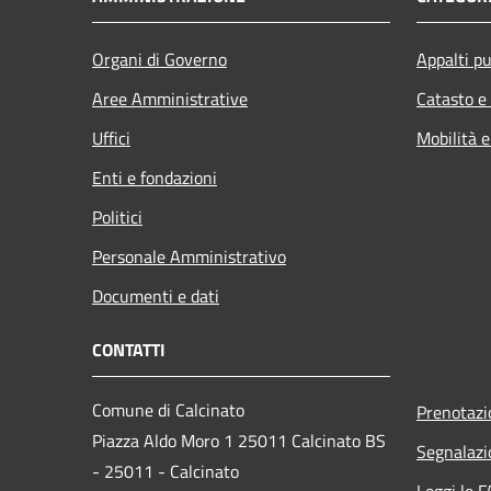
Organi di Governo
Appalti pu
Aree Amministrative
Catasto e
Uffici
Mobilità e
Enti e fondazioni
Politici
Personale Amministrativo
Documenti e dati
CONTATTI
Comune di Calcinato
Prenotaz
Piazza Aldo Moro 1 25011 Calcinato BS
Segnalazi
- 25011 - Calcinato
Leggi le 