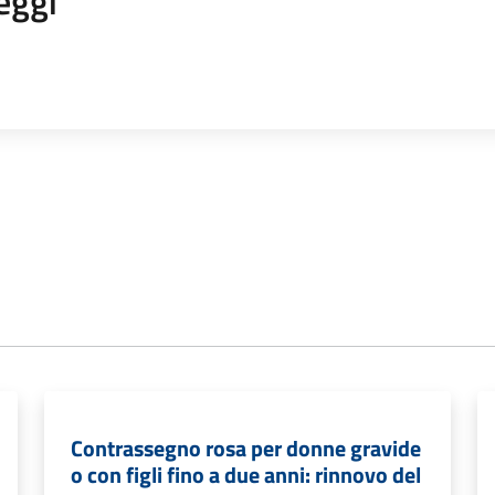
eggi
Contrassegno rosa per donne gravide
o con figli fino a due anni: rinnovo del