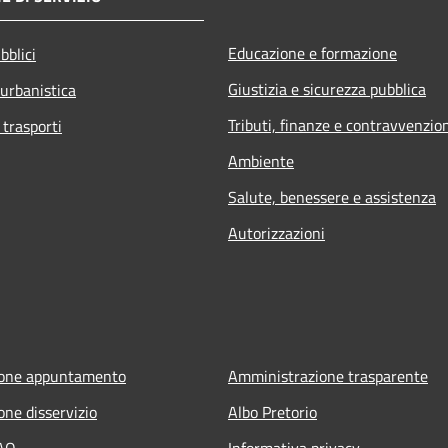
Educazione e formazione
bblici
Giustizia e sicurezza pubblica
 urbanistica
Tributi, finanze e contravvenzio
 trasporti
Ambiente
Salute, benessere e assistenza
Autorizzazioni
ione appuntamento
Amministrazione trasparente
one disservizio
Albo Pretorio
FAQ
Informativa privacy