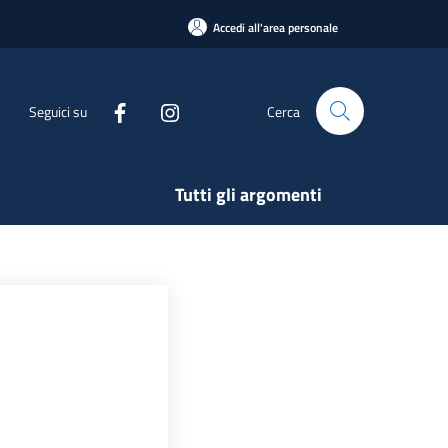
Accedi all'area personale
Seguici su
Cerca
Tutti gli argomenti