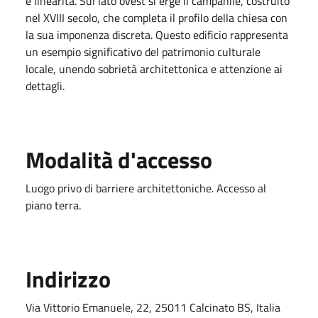
e linearità. Sul lato ovest si erge il campanile, costruito
nel XVIII secolo, che completa il profilo della chiesa con
la sua imponenza discreta. Questo edificio rappresenta
un esempio significativo del patrimonio culturale
locale, unendo sobrietà architettonica e attenzione ai
dettagli.
Modalità d'accesso
Luogo privo di barriere architettoniche. Accesso al
piano terra.
Indirizzo
Via Vittorio Emanuele, 22, 25011 Calcinato BS, Italia