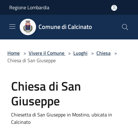
Salta al contenuto principale
Regione Lombardia
Comune di Calcinato
Home
>
Vivere il Comune
>
Luoghi
>
Chiesa
>
Chiesa di San Giuseppe
Chiesa di San
Giuseppe
Chiesetta di San Giuseppe in Mostino, ubicata in
Calcinato