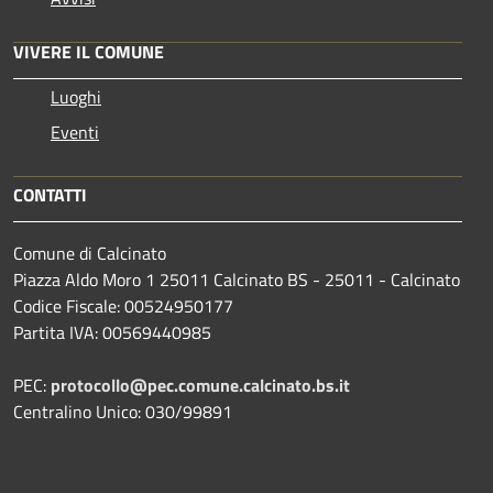
VIVERE IL COMUNE
Luoghi
Eventi
CONTATTI
Comune di Calcinato
Piazza Aldo Moro 1 25011 Calcinato BS - 25011 - Calcinato
Codice Fiscale: 00524950177
Partita IVA: 00569440985
PEC:
protocollo@pec.comune.calcinato.bs.it
Centralino Unico: 030/99891