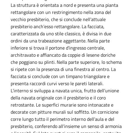
La struttura è orientata a nord e presenta una pianta
rettangolare con un restringimento nella zona del
vecchio presbiterio, che si conclude nell’attuale
presbiterio anch’esso rettangolare. La facciata,
caratterizzata da uno stile classico, è divisa in due
ordini da una trabeazione aggettante. Nella parte
inferiore si trova il portone d’ingresso centrale,
architravato e affiancato da coppie di lesene doriche
che poggiano su plinti. Nella parte superiore, lo schema
si ripete con la presenza di una finestra al centro. La
facciata si conclude con un timpano triangolare e
presenta raccordi curvi verso le pareti laterali.
L’interno si sviluppa a navata unica, frutto dell’unione
della navata originale con il presbiterio e il coro
retrostante. Le superfici murarie sono intonacate e
decorate con pitture murali sul soffitto. Un cornicione
corre lungo tutto il perimetro interno dell’aula e del
presbiterio, conferendo all’insieme un senso di armonia