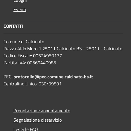
Luoghi
Eventi
CONTATTI
Comune di Calcinato
Piazza Aldo Moro 1 25011 Calcinato BS - 25011 - Calcinato
Codice Fiscale: 00524950177
Partita IVA: 00569440985
PEC:
protocollo@pec.comune.calcinato.bs.it
Centralino Unico: 030/99891
Prenotazione appuntamento
Segnalazione disservizio
Leggi le FAQ