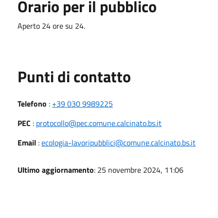
Orario per il pubblico
Aperto 24 ore su 24.
Punti di contatto
Telefono
:
+39 030 9989225
PEC
:
protocollo@pec.comune.calcinato.bs.it
Email
:
ecologia-lavoripubblici@comune.calcinato.bs.it
Ultimo aggiornamento
: 25 novembre 2024, 11:06