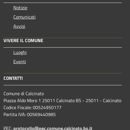
Notizie
Comunicati
Avvisi
VIVERE IL COMUNE
Luoghi
Eventi
CONTATTI
Comune di Calcinato
Piazza Aldo Moro 1 25011 Calcinato BS - 25011 - Calcinato
Codice Fiscale: 00524950177
Partita IVA: 00569440985
PEC:
protocollo@pec.comune.calcinato.bs.it