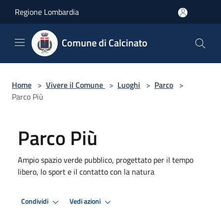
Salta al contenuto principale
Regione Lombardia
Comune di Calcinato
Home
>
Vivere il Comune
>
Luoghi
>
Parco
>
Parco Più
Parco Più
Ampio spazio verde pubblico, progettato per il tempo
libero, lo sport e il contatto con la natura
Condividi
Vedi azioni