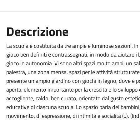
Descrizione
La scuola é costituita da tre ampie e luminose sezioni. In
gioco ben definiti e contrassegnati, in modo da aiutare i 
gioco in autonomia. Vi sono altri spazi molto ampi: un sa
palestra, una zona mensa, spazi per le attività strutturate
presente un ampio giardino con giochi in legno, dove é pos
aperta, elemento importante per la crescita e lo sviluppo
accogliente, caldo, ben curato, orientato dal gusto esteti
educative di ciascuna scuola. Lo spazio parla dei bambini, 
movimento, di espressione, di intimità e socialità (..). (Ind