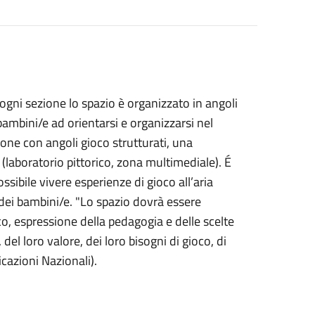
 ogni sezione lo spazio è organizzato in angoli
bambini/e ad orientarsi e organizzarsi nel
lone con angoli gioco strutturati, una
 (laboratorio pittorico, zona multimediale). É
sibile vivere esperienze di gioco all’aria
 dei bambini/e. "Lo spazio dovrà essere
co, espressione della pedagogia e delle scelte
del loro valore, dei loro bisogni di gioco, di
icazioni Nazionali).