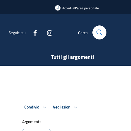
Accedi all'area personale
Seguici su
Cerca
Tutti gli argomenti
Condividi
Vedi azioni
Argomenti: