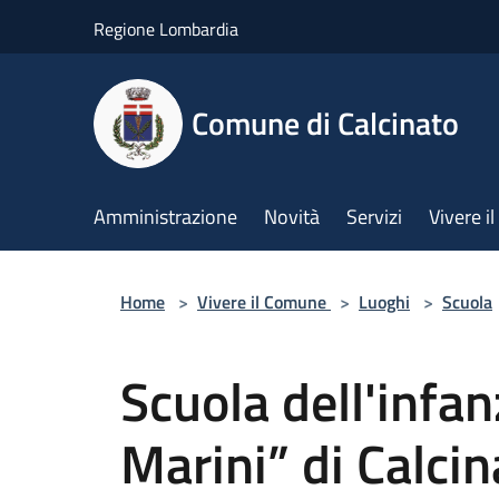
Salta al contenuto principale
Regione Lombardia
Comune di Calcinato
Amministrazione
Novità
Servizi
Vivere 
Home
>
Vivere il Comune
>
Luoghi
>
Scuola
Scuola dell'infa
Marini” di Calcin