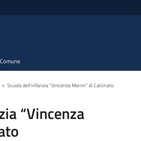
il Comune
>
Scuola dell'infanzia “Vincenza Marini” di Calcinato
nzia “Vincenza
ato