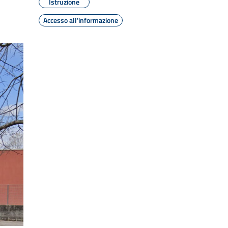
Istruzione
Accesso all'informazione