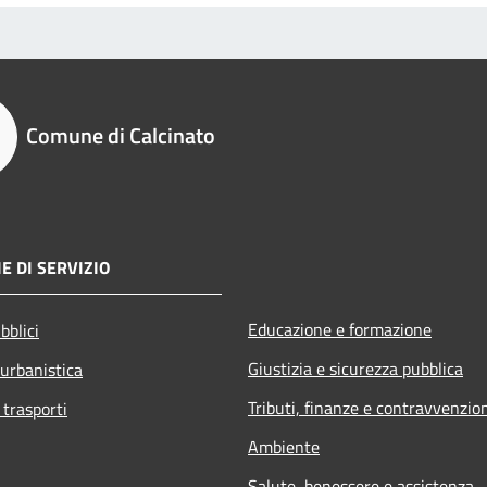
Comune di Calcinato
E DI SERVIZIO
Educazione e formazione
bblici
Giustizia e sicurezza pubblica
 urbanistica
Tributi, finanze e contravvenzio
 trasporti
Ambiente
Salute, benessere e assistenza