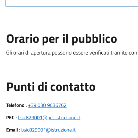
Orario per il pubblico
Gli orari di apertura possono essere verificati tramite con
Punti di contatto
Telefono
:
+39 030 9636762
PEC
:
bsic829001@pec.istruzione.it
Email
:
bsic829001@istruzione.it