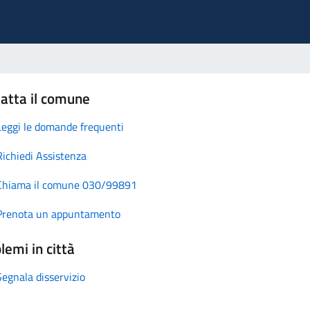
atta il comune
Leggi le domande frequenti
Richiedi Assistenza
Chiama il comune 030/99891
Prenota un appuntamento
lemi in città
Segnala disservizio