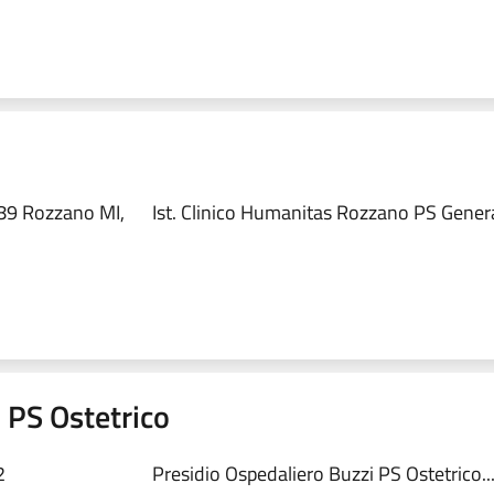
89 Rozzano MI,
Ist. Clinico Humanitas Rozzano PS Genera
 PS Ostetrico
2
Presidio Ospedaliero Buzzi PS Ostetrico..