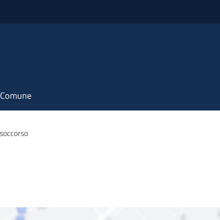
il Comune
soccorso