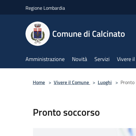
Salta al contenuto principale
Regione Lombardia
Comune di Calcinato
Amministrazione
Novità
Servizi
Vivere 
Home
>
Vivere il Comune
>
Luoghi
>
Pronto 
Pronto soccorso