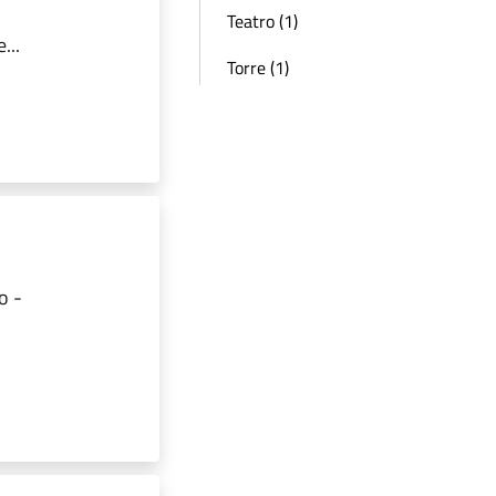
Teatro (1)
...
Torre (1)
o -