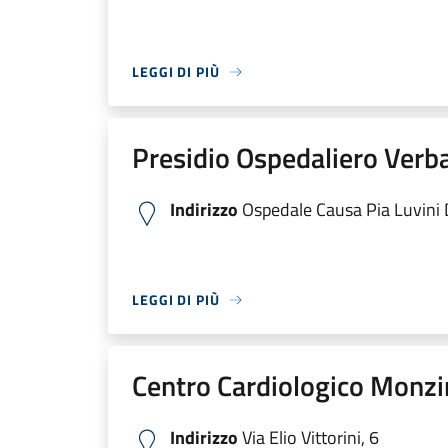
LEGGI DI PIÙ
Presidio Ospedaliero Verb
Indirizzo
Ospedale Causa Pia Luvini Di
LEGGI DI PIÙ
Centro Cardiologico Monzi
Indirizzo
Via Elio Vittorini, 6