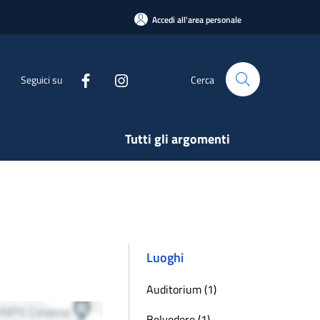
Accedi all'area personale
Seguici su
Cerca
Tutti gli argomenti
Luoghi
Auditorium (1)
Belvedere (1)