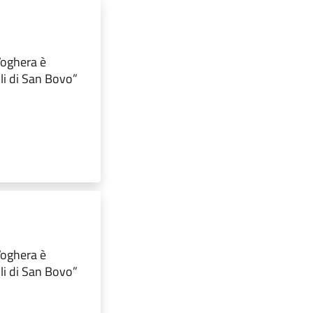
 Voghera è
lli di San Bovo”
 Voghera è
lli di San Bovo”