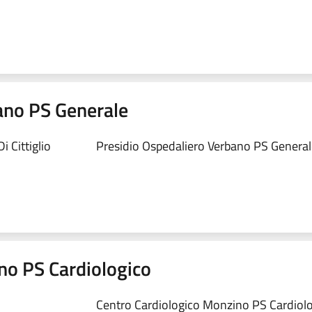
ano PS Generale
 Cittiglio
Presidio Ospedaliero Verbano PS Generale
no PS Cardiologico
Centro Cardiologico Monzino PS Cardiolog