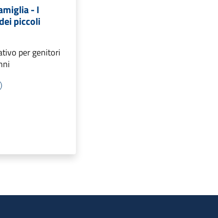
amiglia - I
dei piccoli
tivo per genitori
nni