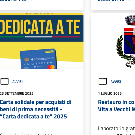
AVVISI
AVVISI
23 SETTEMBRE 2025
1 LUGLIO 2025
Carta solidale per acquisti di
Restauro in c
beni di prima necessità -
Vita a Vecchi 
“Carta dedicata a te” 2025
Laboratorio grat