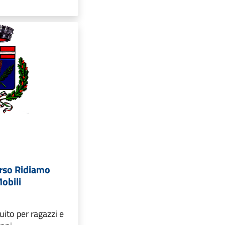
orso Ridiamo
Mobili
uito per ragazzi e