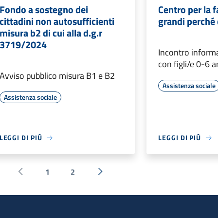
Fondo a sostegno dei
Centro per la f
cittadini non autosufficienti
grandi perché 
misura b2 di cui alla d.g.r
3719/2024
Incontro informa
con figli/e 0-6 a
Avviso pubblico misura B1 e B2
Assistenza sociale
Assistenza sociale
LEGGI DI PIÙ
LEGGI DI PIÙ
1
2
Pagina precedente
Successiva »