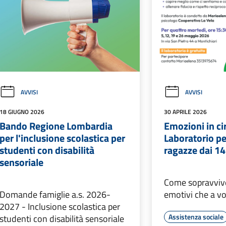
AVVISI
AVVISI
18 GIUGNO 2026
30 APRILE 2026
Bando Regione Lombardia
Emozioni in ci
per l'inclusione scolastica per
Laboratorio pe
studenti con disabilità
ragazze dai 14
sensoriale
Come sopravvive
Domande famiglie a.s. 2026-
emotivi che a vo
2027 - Inclusione scolastica per
Assistenza sociale
studenti con disabilità sensoriale