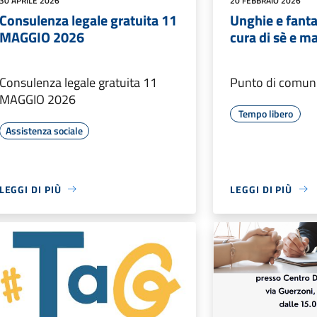
30 APRILE 2026
20 FEBBRAIO 2026
Consulenza legale gratuita 11
Unghie e fantas
MAGGIO 2026
cura di sè e m
Consulenza legale gratuita 11
Punto di comun
MAGGIO 2026
Tempo libero
Assistenza sociale
LEGGI DI PIÙ
LEGGI DI PIÙ