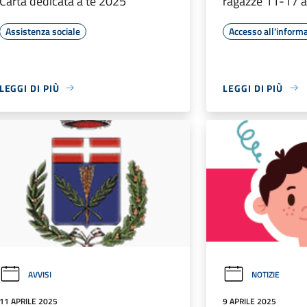
Carta dedicata a te 2025
ragazze 11-17 a
Assistenza sociale
Accesso all'inform
LEGGI DI PIÙ
LEGGI DI PIÙ
AVVISI
NOTIZIE
11 APRILE 2025
9 APRILE 2025