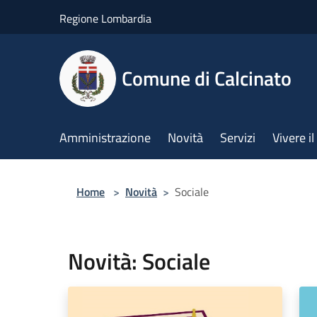
Salta al contenuto principale
Regione Lombardia
Comune di Calcinato
Amministrazione
Novità
Servizi
Vivere 
Home
>
Novità
>
Sociale
Novità: Sociale