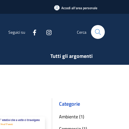
Accedi all'area personale
Seguici su
Cerca
Tutti gli argomenti
Categorie
Ambiente (1)
Commercio (1)