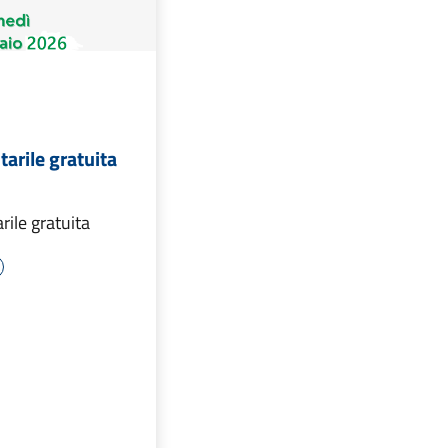
arile gratuita
ile gratuita