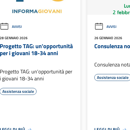
AVVISI
AVVISI
28 GENNAIO 2026
26 GENNAIO 2026
Progetto TAG: un'opportunità
Consulenza not
per i giovani 18-34 anni
Consulenza notar
Progetto TAG: un'opportunità per
Assistenza sociale
i giovani 18-34 anni
Assistenza sociale
LEGGI DI PIÙ
LEGGI DI PIÙ