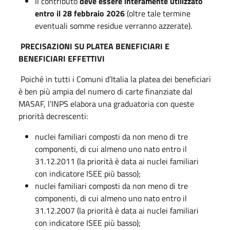
Il contributo
deve essere interamente utilizzato
entro il 28 febbraio 2026
(oltre tale termine
eventuali somme residue verranno azzerate).
PRECISAZIONI SU PLATEA BENEFICIARI E
BENEFICIARI EFFETTIVI
Poiché in tutti i Comuni d’Italia la platea dei beneficiari
è ben più ampia del numero di carte finanziate dal
MASAF, l’INPS elabora una graduatoria con queste
priorità decrescenti:
nuclei familiari composti da non meno di tre
componenti, di cui almeno uno nato entro il
31.12.2011 (la priorità è data ai nuclei familiari
con indicatore ISEE più basso);
nuclei familiari composti da non meno di tre
componenti, di cui almeno uno nato entro il
31.12.2007 (la priorità è data ai nuclei familiari
con indicatore ISEE più basso);