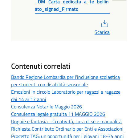
_DM_Carta_dedicata_a_te_bollin
ato_signed_Firmato
PDF
Scarica
Contenuti correlati
Bando Regione Lombardia per l'inclusione scolastica
per studenti con disabilità sensoriale
Emozioni in circolo Laboratorio per ragazzi e ragazze
dai 14 ai 17 anni
Consulenza Notarile Maggio 2026
Consulenza legale gratuita 11 MAGGIO 2026
Unghie e fantasia - Creatività, cura di sè e manualità
Richiesta Contributo Ordinario per Enti e Associazioni
Progetto TAG: un'opportunità per i giovani 18-34 anni