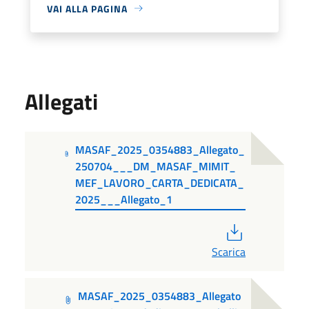
VAI ALLA PAGINA
Allegati
MASAF_2025_0354883_Allegato_
250704___DM_MASAF_MIMIT_
MEF_LAVORO_CARTA_DEDICATA_
2025___Allegato_1
PDF
Scarica
MASAF_2025_0354883_Allegato