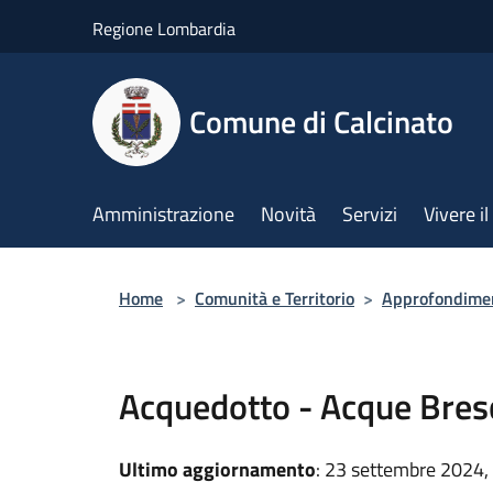
Salta al contenuto principale
Regione Lombardia
Comune di Calcinato
Amministrazione
Novità
Servizi
Vivere 
Home
>
Comunità e Territorio
>
Approfondime
Acquedotto - Acque Bres
Ultimo aggiornamento
: 23 settembre 2024,