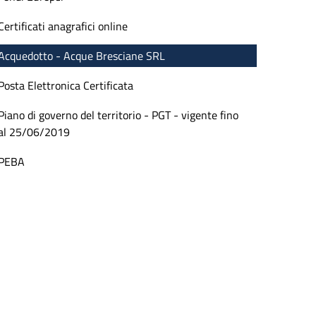
Certificati anagrafici online
Acquedotto - Acque Bresciane SRL
Posta Elettronica Certificata
Piano di governo del territorio - PGT - vigente fino
al 25/06/2019
PEBA