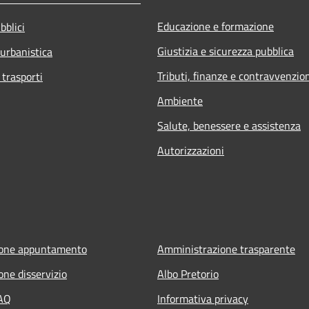
Educazione e formazione
bblici
Giustizia e sicurezza pubblica
 urbanistica
Tributi, finanze e contravvenzio
 trasporti
Ambiente
Salute, benessere e assistenza
Autorizzazioni
ione appuntamento
Amministrazione trasparente
one disservizio
Albo Pretorio
FAQ
Informativa privacy