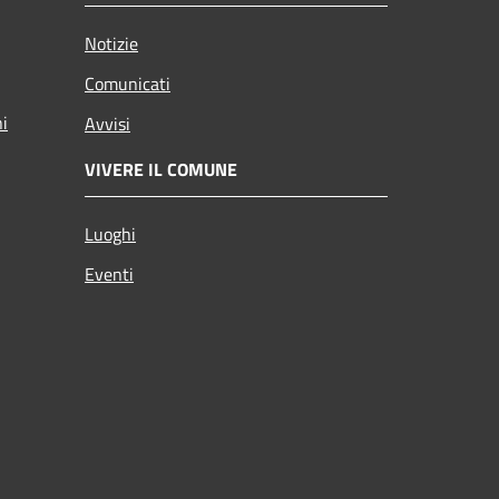
Notizie
Comunicati
ni
Avvisi
VIVERE IL COMUNE
Luoghi
Eventi