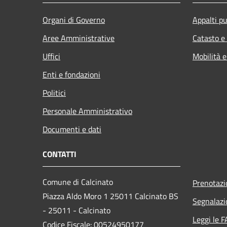
Organi di Governo
Appalti pu
Aree Amministrative
Catasto e
Uffici
Mobilità e
Enti e fondazioni
Politici
Personale Amministrativo
Documenti e dati
CONTATTI
Comune di Calcinato
Prenotaz
Piazza Aldo Moro 1 25011 Calcinato BS
Segnalazi
- 25011 - Calcinato
Leggi le 
Codice Fiscale: 00524950177