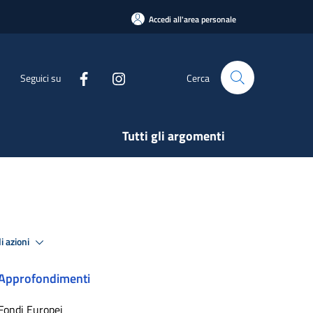
Accedi all'area personale
Seguici su
Cerca
Tutti gli argomenti
i azioni
Approfondimenti
Fondi Europei