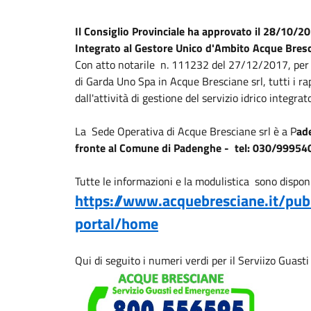
Il Consiglio Provinciale ha approvato il 28/10/20
Integrato al Gestore Unico d'Ambito Acque Bresc
Con atto notarile n. 111232 del 27/12/2017, per 
di Garda Uno Spa in Acque Bresciane srl, tutti i rapp
dall'attività di gestione del servizio idrico integra
La Sede Operativa di Acque Bresciane srl è a P
ade
fronte al Comune di Padenghe - tel: 030/99954
Tutte le informazioni e la modulistica sono disponib
https://www.acquebresciane.it/pub
portal/home
Qui di seguito i numeri verdi per il Serviizo Guasti