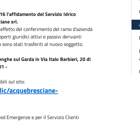
16 l'affidamento del Servizio Idrico
iane srl.
effetto del conferimento del ramo d'azienda
orti giuridici attivi e passivi derivanti
to sono stati trasferiti al nuovo soggetto.
nghe sul Garda in Via Italo Barbieri, 20 di
01 -
ili sul sito:
lic/acquebresciane-
 ed Emergenze e per il Servizio Clienti