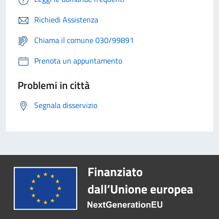
Richiedi Assistenza
Chiama il comune 030/99891
Prenota un appuntamento
Problemi in città
Segnala disservizio