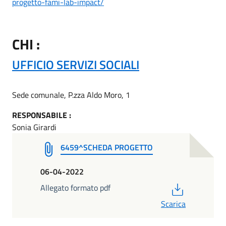
progetto-fami-lab-impact/
CHI :
UFFICIO SERVIZI SOCIALI
Sede comunale, P.zza Aldo Moro, 1
RESPONSABILE :
Sonia Girardi
6459^SCHEDA PROGETTO
06-04-2022
PDF
Allegato formato pdf
Scarica