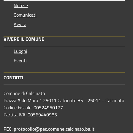
Notizie
Comunicati
Avvisi
VIVERE IL COMUNE
Luoghi
Eventi
CONTATTI
Comune di Calcinato
Piazza Aldo Moro 1 25011 Calcinato BS - 25011 - Calcinato
Codice Fiscale: 00524950177
Partita IVA: 00569440985
PEC:
protocollo@pec.comune.calcinato.bs.it